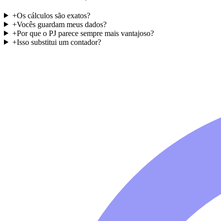
+
Os cálculos são exatos?
+
Vocês guardam meus dados?
+
Por que o PJ parece sempre mais vantajoso?
+
Isso substitui um contador?