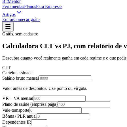
BitMentor
Ferramentas
Planos
Para Empresas
Artigos
Entrar
Começar grátis
Grátis, sem cadastro
Calculadora CLT vs PJ, com relatório de 
Descubra quanto você realmente ganha em cada regime e o que pedir 
CLT
Carteira assinada
Salário bruto mensal
Valor antes de descontos. Use ponto ou vírgula.
VR + VA mensal
Plano de saúde (empresa paga)
Vale-transporte
Bônus / PLR anual
Dependentes IR