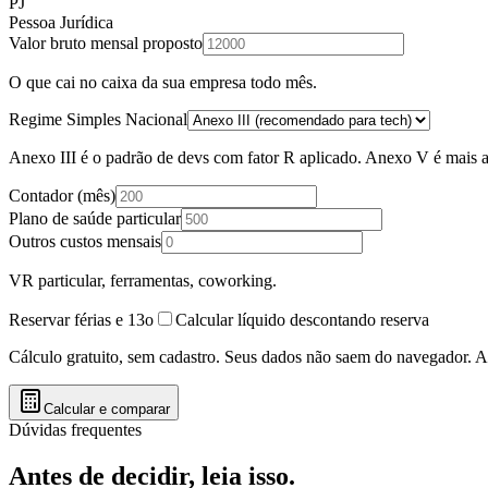
PJ
Pessoa Jurídica
Valor bruto mensal proposto
O que cai no caixa da sua empresa todo mês.
Regime Simples Nacional
Anexo III é o padrão de devs com fator R aplicado. Anexo V é mais a
Contador (mês)
Plano de saúde particular
Outros custos mensais
VR particular, ferramentas, coworking.
Reservar férias e 13o
Calcular líquido descontando reserva
Cálculo gratuito, sem cadastro. Seus dados não saem do navegador. A
Calcular e comparar
Dúvidas frequentes
Antes de decidir, leia isso.