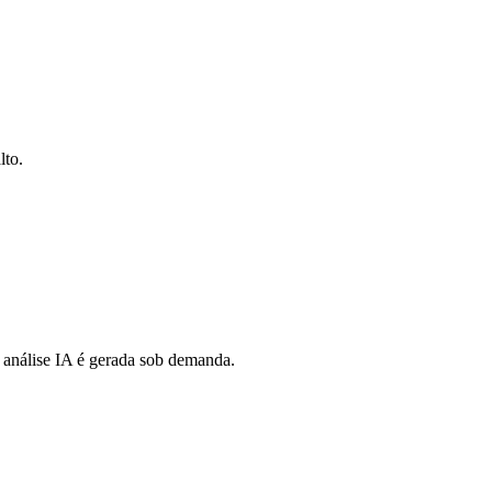
lto.
 análise IA é gerada sob demanda.