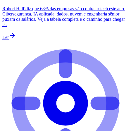
Robert Half diz que 68% das empresas vão contratar tech este ano.
Cibersegurança, IA aplicada, dados, nuvem e engenharia sênior
puxam os salários. Veja a tabela completa e o caminho para chegar
lá.
Ler