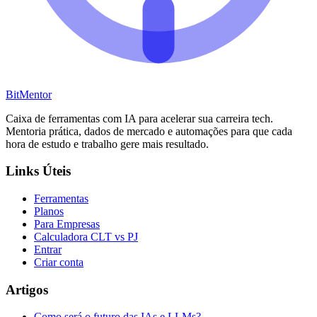
BitMentor
Caixa de ferramentas com IA para acelerar sua carreira tech.
Mentoria prática, dados de mercado e automações para que cada
hora de estudo e trabalho gere mais resultado.
Links Úteis
Ferramentas
Planos
Para Empresas
Calculadora CLT vs PJ
Entrar
Criar conta
Artigos
Como será o futuro das IAs e LLMs?