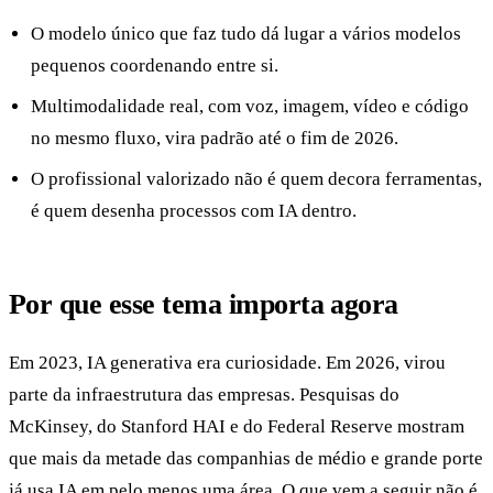
O modelo único que faz tudo dá lugar a vários modelos
pequenos coordenando entre si.
Multimodalidade real, com voz, imagem, vídeo e código
no mesmo fluxo, vira padrão até o fim de 2026.
O profissional valorizado não é quem decora ferramentas,
é quem desenha processos com IA dentro.
Por que esse tema importa agora
Em 2023, IA generativa era curiosidade. Em 2026, virou
parte da infraestrutura das empresas. Pesquisas do
McKinsey, do Stanford HAI e do Federal Reserve mostram
que mais da metade das companhias de médio e grande porte
já usa IA em pelo menos uma área. O que vem a seguir não é