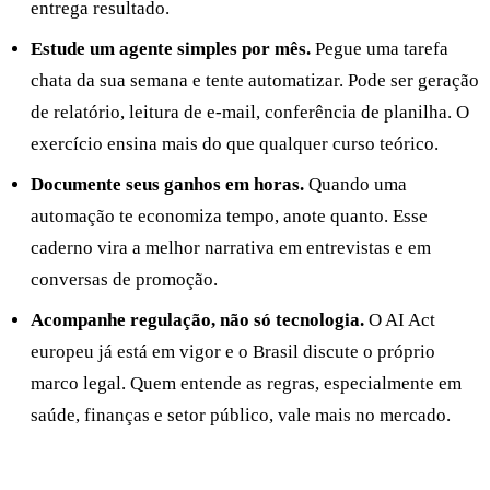
entrega resultado.
Estude um agente simples por mês.
Pegue uma tarefa
chata da sua semana e tente automatizar. Pode ser geração
de relatório, leitura de e-mail, conferência de planilha. O
exercício ensina mais do que qualquer curso teórico.
Documente seus ganhos em horas.
Quando uma
automação te economiza tempo, anote quanto. Esse
caderno vira a melhor narrativa em entrevistas e em
conversas de promoção.
Acompanhe regulação, não só tecnologia.
O AI Act
europeu já está em vigor e o Brasil discute o próprio
marco legal. Quem entende as regras, especialmente em
saúde, finanças e setor público, vale mais no mercado.