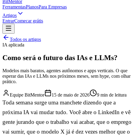
BitMentor
Ferramentas
Planos
Para Empresas
Artigos
Entrar
Começar grátis
Todos os artigos
IA aplicada
Como será o futuro das IAs e LLMs?
Modelos mais baratos, agentes autônomos e apps verticais. O que
esperar das IAs e LLMs nos próximos meses, sem hype, com olhar
prático.
Equipe BitMentor
15 de maio de 2026
9
min de leitura
Toda semana surge uma manchete dizendo que a
próxima IA vai mudar tudo. Você abre o LinkedIn e vê
gente jurando que o trabalho vai acabar, que o emprego
vai sumir, que o modelo X já é dez vezes melhor que o